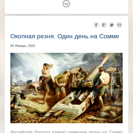
США
Великобритания
СССР
Германия
Окопная резня. Один день на Сомме
05 Январь, 2020
Английская бригада атакует немецкие окопы на Сомме