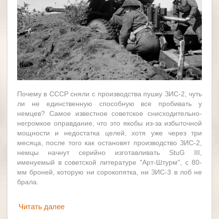
Почему в СССР сняли с производства пушку ЗИС-2, чуть
ли не единственную способную все пробивать у
немцев? Самое известное советское снисходительно-
негромкое оправдание, что это якобы из-за избыточной
мощности и недостатка целей, хотя уже через три
месяца, после того как остановят производство ЗИС-2,
немцы начнут серийно изготавливать StuG III,
именуемый в советской литературе "Арт-Штурм", с 80-
мм броней, которую ни сорокопятка, ни ЗИС-3 в лоб не
брала.
Читать далее