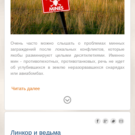
Очень часто можно слышать о проблемах минных
заграждений после локальных конфликтов, которые
якобы разминируют целыми десятилетиями. Именно
мин - противопехотных, противотанковых, речь не идет
об углубившихся в землю неразорвавшихся снарядах
или авиабомбах.
Читать далее
Великобритания
Аргентина
Линкор и ведьма