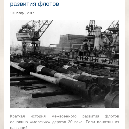
развития флотов
10 Ноябрь, 2017
Краткая история межвоенного развития флотов
основных «морских» держав 20 века. Роли понятны из
названий.