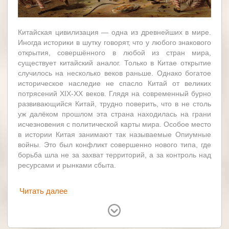
Китайская цивилизация — одна из древнейших в мире.
Иногда историки в шутку говорят, что у любого знакового
открытия, совершённого в любой из стран мира,
существует китайский аналог. Только в Китае открытие
случилось на несколько веков раньше. Однако богатое
историческое наследие не спасло Китай от великих
потрясений XIX-XX веков. Глядя на современный бурно
развивающийся Китай, трудно поверить, что в не столь
уж далёком прошлом эта страна находилась на грани
исчезновения с политической карты мира. Особое место
в истории Китая занимают так называемые Опиумные
войны. Это был конфликт совершенно нового типа, где
борьба шла не за захват территорий, а за контроль над
ресурсами и рынками сбыта.
Читать далее
Китай
Великобритания
США
Россия