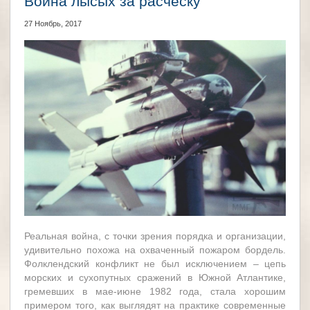
Война лысых за расческу
27 Ноябрь, 2017
Реальная война, с точки зрения порядка и организации,
удивительно похожа на охваченный пожаром бордель.
Фолклендский конфликт не был исключением – цепь
морских и сухопутных сражений в Южной Атлантике,
гремевших в мае-июне 1982 года, стала хорошим
примером того, как выглядят на практике современные