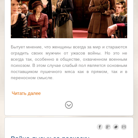
Бытует мнение, что женщины всегда за мир и стараются
оградить своих мужчин от ужасов войны. Но это не
всегда так, особенно в обществе, охваченном военным
психозом. В этом случае слабый пол является основным
поставщиком пушечного мяса как в прямом, так и в
переносном смысле.
Читать далее
Великобритания