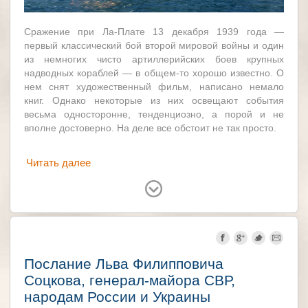
Сражение при Ла-Плате 13 декабря 1939 года —
первый классический бой второй мировой войны и один
из немногих чисто артиллерийских боев крупных
надводных кораблей — в общем-то хорошо известно. О
нем снят художественный фильм, написано немало
книг. Однако некоторые из них освещают события
весьма односторонне, тенденциозно, а порой и не
вполне достоверно. На деле все обстоит не так просто.
Читать далее
Германия
Великобритания
Послание Льва Филипповича
Соцкова, генерал-майора СВР,
народам России и Украины