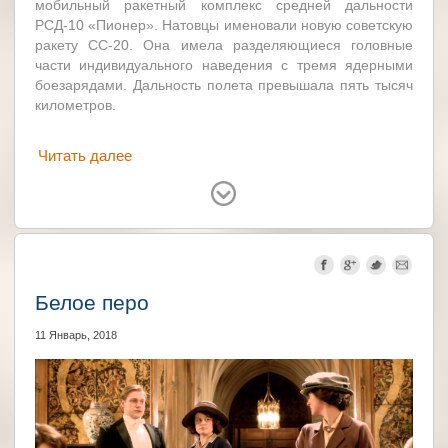
мобильный ракетный комплекс средней дальности
РСД-10 «Пионер». Натовцы именовали новую советскую
ракету СС-20. Она имела разделяющиеся головные
части индивидуального наведения с тремя ядерными
боезарядами. Дальность полета превышала пять тысяч
километров.
Читать далее
СССР
США
Франция
Великобритания
Германия
Белое перо
11 Январь, 2018