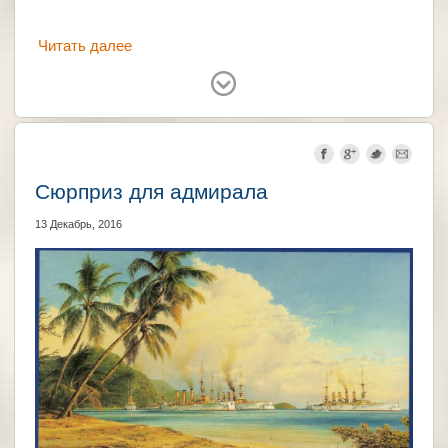
Читать далее
Германия
Франция
Великобритания
Япония
США
СССР
Италия
Сюрприз для адмирала
13 Декабрь, 2016