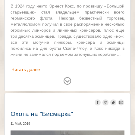
В 1924 году некто Эрнест Кокс, по прозвищу «Большой
старьевщик» стал владельцем практически всего
германского флота. Некогда безвестный торговец
металлоломом получил в свое распоряжение несколько
огромных линкоров и линейных крейсеров, плюс еще
три десятка эсминцев. Правда, существовало одно «но»:
все эти могучие линкоры, крейсера и эсминцы
покоились на дне бухты Скапа-Флоу, а Кокс никогда в
жизни не занимался подъемом затонувших кораблей…
Читать далее
Германия
Великобритания
Охота на "Бисмарка"
11 Май, 2019