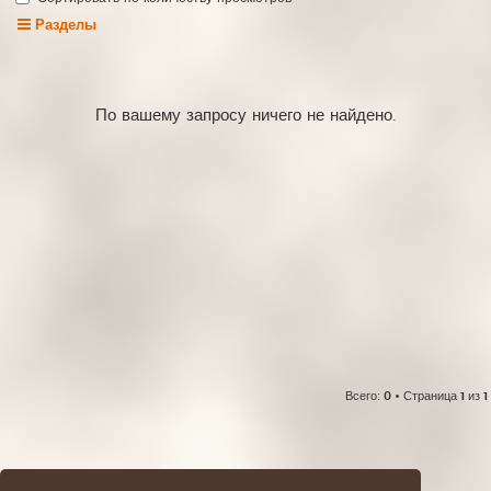
Разделы
По вашему запросу ничего не найдено.
Всего:
0
• Страница
1
из
1