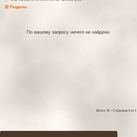
Разделы
По вашему запросу ничего не найдено.
Всего:
0
• Страница
1
из
1