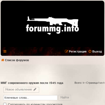
Регистрация
Выход
Список форумов
ММГ современного оружия после 1945 года
Всего:
1
• Страница
1
из
1
Новое объявление
Cортировать по количеству просмотров