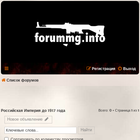
Регистрация
Выход
Список форумов
Российская Империя до 1917 года
Всего:
0
• Страница
1
из
1
Новое объявление
Cортировать по количеству просмотров