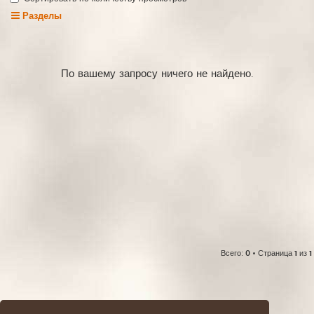
Разделы
По вашему запросу ничего не найдено.
Всего:
0
• Страница
1
из
1