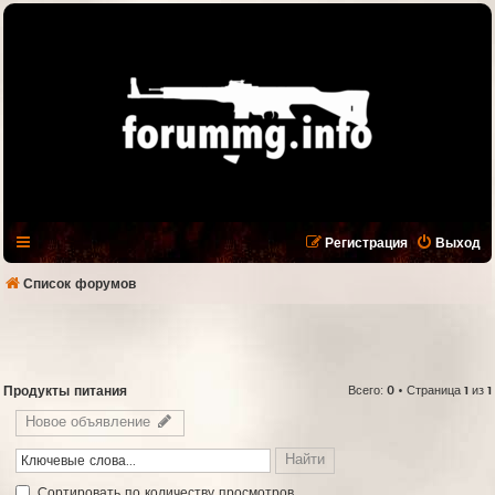
Регистрация
Выход
Список форумов
Продукты питания
Всего:
0
• Страница
1
из
1
Новое объявление
Cортировать по количеству просмотров