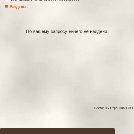
Разделы
По вашему запросу ничего не найдено.
Всего:
0
• Страница
1
из
1