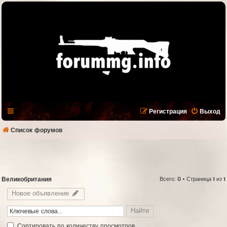
Регистрация
Выход
Список форумов
Великобритания
Всего:
0
• Страница
1
из
1
Новое объявление
Cортировать по количеству просмотров