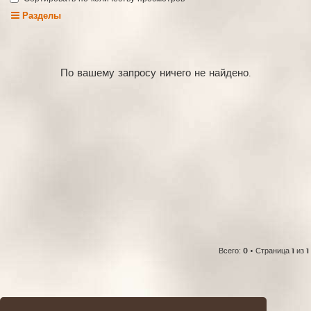
Разделы
По вашему запросу ничего не найдено.
Всего:
0
• Страница
1
из
1