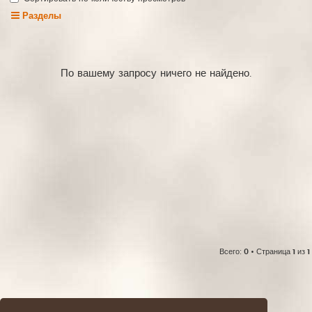
Разделы
По вашему запросу ничего не найдено.
Всего:
0
• Страница
1
из
1