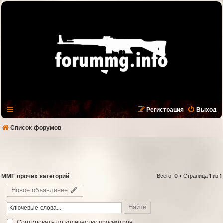
Регистрация
Выход
Список форумов
ММГ прочих категорий
Всего:
0
• Страница
1
из
1
Новое объявление
Cортировать по количеству просмотров