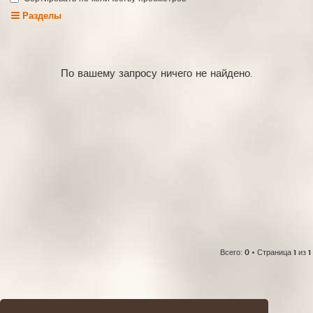
Разделы
По вашему запросу ничего не найдено.
Всего:
0
• Страница
1
из
1