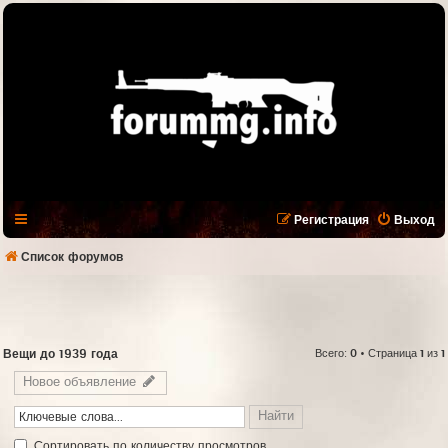
Регистрация
Выход
Список форумов
Вещи до 1939 года
Всего:
0
• Страница
1
из
1
Новое объявление
Cортировать по количеству просмотров