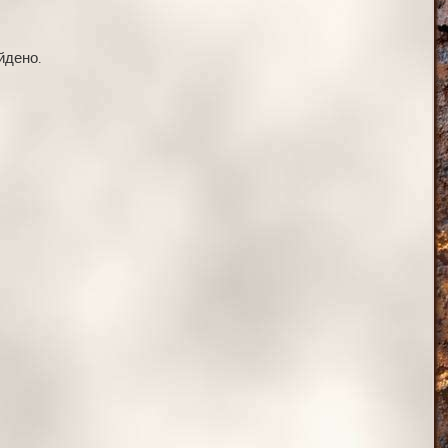
йдено.