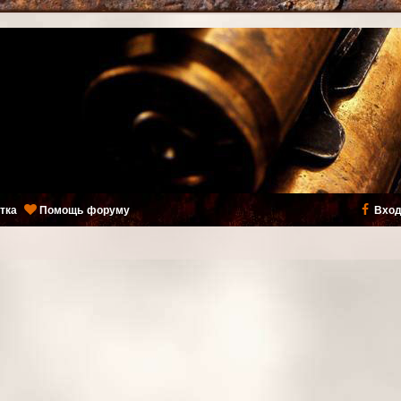
тка
Помощь форуму
Вход