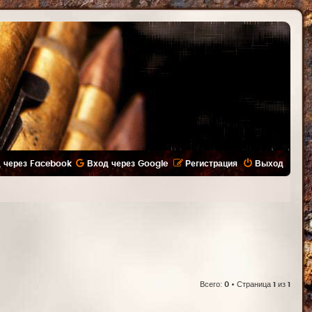
 через Facebook
Вход через Google
Регистрация
Выход
Всего:
0
• Страница
1
из
1