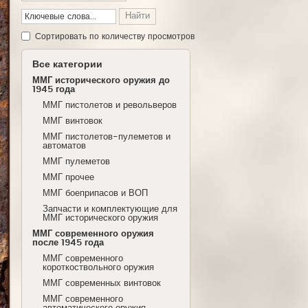
Cортировать по количеству просмотров
Все категории
ММГ исторического оружия до
1945 года
ММГ пистолетов и револьверов
ММГ винтовок
ММГ пистолетов-пулеметов и
автоматов
ММГ пулеметов
ММГ прочее
ММГ боеприпасов и ВОП
Запчасти и комплектующие для
ММГ исторического оружия
ММГ современного оружия
после 1945 года
ММГ современного
короткоствольного оружия
ММГ современных винтовок
ММГ современного