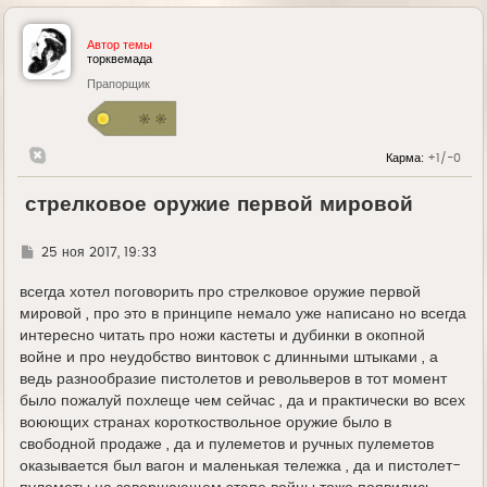
Автор темы
торквемада
Прапорщик
Карма:
+1/-0
стрелковое оружие первой мировой
Г
25 ноя 2017, 19:33
д
е
всегда хотел поговорить про стрелковое оружие первой
мировой , про это в принципе немало уже написано но всегда
интересно читать про ножи кастеты и дубинки в окопной
войне и про неудобство винтовок с длинными штыками , а
ведь разнообразие пистолетов и револьверов в тот момент
было пожалуй похлеще чем сейчас , да и практически во всех
воюющих странах короткоствольное оружие было в
свободной продаже , да и пулеметов и ручных пулеметов
оказывается был вагон и маленькая тележка , да и пистолет-