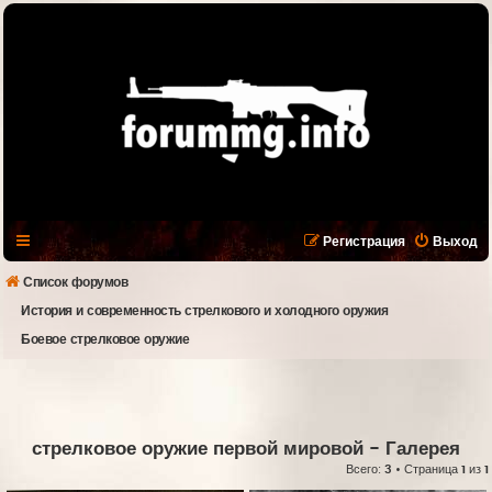
Регистрация
Выход
Список форумов
История и современность стрелкового и холодного оружия
Боевое стрелковое оружие
стрелковое оружие первой мировой
- Галерея
Всего:
3
• Страница
1
из
1