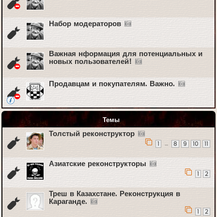
Набор модераторов
Важная нформация для потенциальных и
новых пользователей!
Продавцам и покупателям. Важно.
Темы
Толстый реконструктор
…
1
8
9
10
11
Азиатские реконструкторы
1
2
Треш в Казахстане. Реконструкция в
Караганде.
1
2