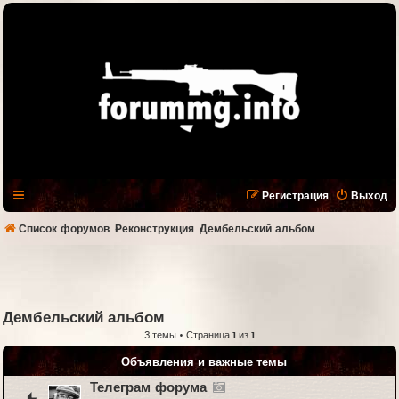
Регистрация
Выход
Список форумов
Реконструкция
Дембельский альбом
Дембельский альбом
3 темы • Страница
1
из
1
Объявления и важные темы
Телеграм форума