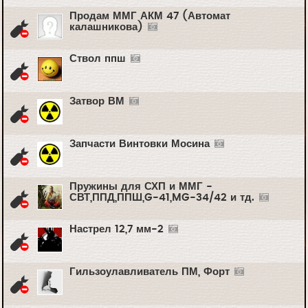
Продам ММГ АКМ 47 (Автомат
калашникова)
Ствол ппш
Затвор ВМ
Запчасти Винтовки Мосина
Пружины для СХП и ММГ -
СВТ,ППД,ППШ,G-41,MG-34/42 и тд.
Настрел 12,7 мм-2
Гильзоулавливатель ПМ, Форт