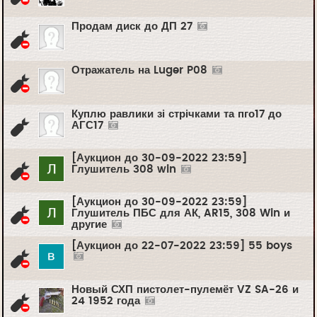
Продам диск до ДП 27
Отражатель на Luger P08
Куплю равлики зі стрічками та пго17 до
АГС17
[Аукцион до 30-09-2022 23:59]
Глушитель 308 win
[Аукцион до 30-09-2022 23:59]
Глушитель ПБС для АК, AR15, 308 Win и
другие
[Аукцион до 22-07-2022 23:59] 55 boys
Новый СХП пистолет-пулемёт VZ SA-26 и
24 1952 года