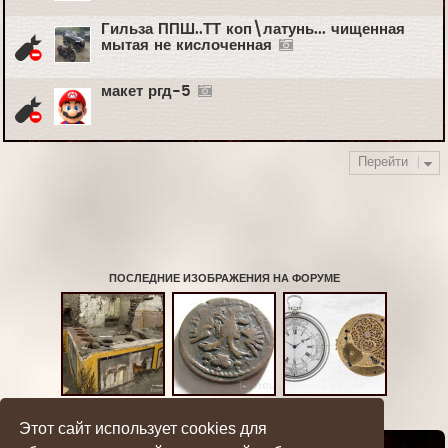
Гильза ППШ..ТТ коп\латунь... чищенная
мытая не кислоченная
макет ргд-5
Перейти
ПОСЛЕДНИЕ ИЗОБРАЖЕНИЯ НА ФОРУМЕ
Time: 0.014s
|
Queries: 5
| Peak Memory Usage: 2.89 МБ
Этот сайт использует cookies для