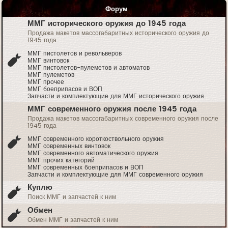
Форум
ММГ исторического оружия до 1945 года
Продажа макетов массогабаритных исторического оружия до
1945 года
ММГ пистолетов и револьверов
ММГ винтовок
ММГ пистолетов-пулеметов и автоматов
ММГ пулеметов
ММГ прочее
ММГ боеприпасов и ВОП
Запчасти и комплектующие для ММГ исторического оружия
ММГ современного оружия после 1945 года
Продажа макетов массогабаритных современного оружия после
1945 года
ММГ современного короткоствольного оружия
ММГ современных винтовок
ММГ современного автоматического оружия
ММГ прочих категорий
ММГ современных боеприпасов и ВОП
Запчасти и комплектующие для ММГ современного оружия
Куплю
Поиск ММГ и запчастей к ним
Обмен
Обмен ММГ и запчастей к ним