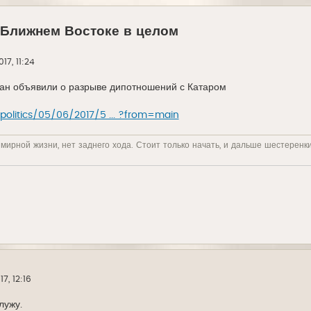
 Ближнем Востоке в целом
17, 11:24
ран объявили о разрыве дипотношений с Катаром
politics/05/06/2017/5 ... ?from=main
 мирной жизни, нет заднего хода. Стоит только начать, и дальше шестеренк
7, 12:16
лужу.