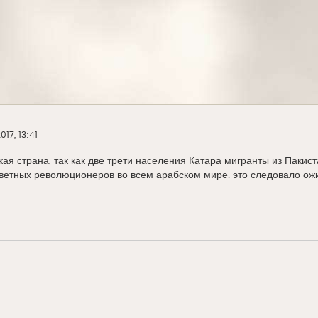
17, 13:41
кая страна, так как две трети населения Катара мигранты из Паки
ветных революционеров во всем арабском мире. это следовало ожи