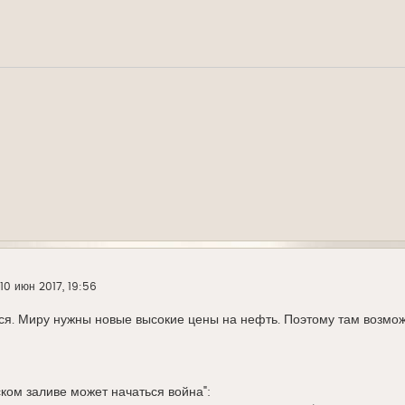
10 июн 2017, 19:56
я. Миру нужны новые высокие цены на нефть. Поэтому там возмож
ском заливе может начаться война":