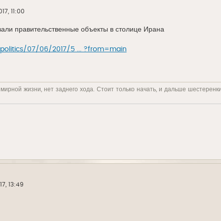
17, 11:00
вали правительственные объекты в столице Ирана
politics/07/06/2017/5 ... ?from=main
 мирной жизни, нет заднего хода. Стоит только начать, и дальше шестеренк
7, 13:49