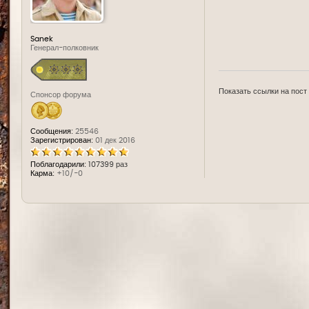
Sanek
Генерал-полковник
Показать ссылки на пост
Спонсор форума
Сообщения:
25546
Зарегистрирован:
01 дек 2016
Поблагодарили:
107399 раз
Карма:
+10/-0