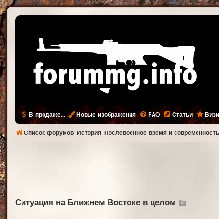
В продаже...
Новые изображения
FAQ
Статьи
Визи
Список форумов
История
Послевоенное время и современност
Ситуация на Ближнем Востоке в целом