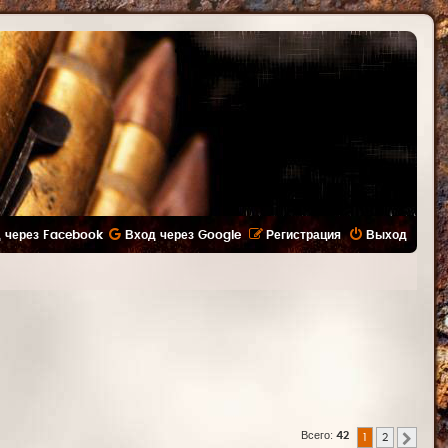
 через Facebook
Вход через Google
Регистрация
Выход
Всего:
42
1
2
След.