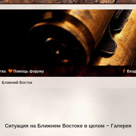
тка
Помощь форуму
Вход
ь
Ближний Восток
Ситуация на Ближнем Востоке в целом
- Галерея