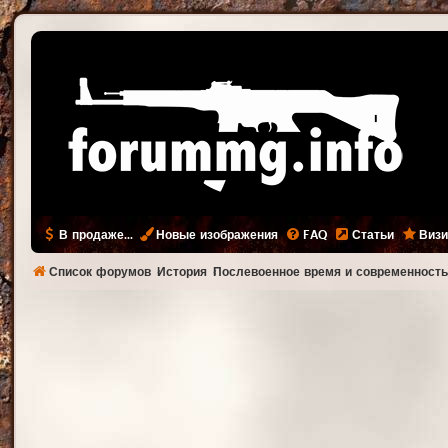
В продаже...
Новые изображения
FAQ
Статьи
Визи
Список форумов
История
Послевоенное время и современност