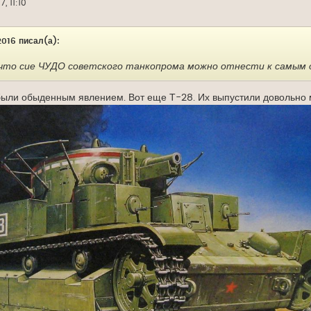
, 11:10
016 писал(а):
что сие ЧУДО советского танкопрома можно отнести к самым
были обыденным явлением. Вот еще Т-28. Их выпустили довольно 