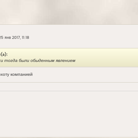
25 янв 2017, 11:18
(а):
и тогда были обыденным явлением
охоту компанией