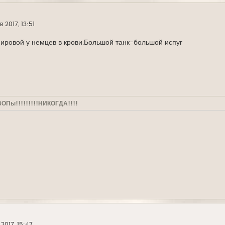
в 2017, 13:51
ировой у немцев в крови.Большой танк-большой испуг
ВОПы!!!!!!!!!НИКОГДА!!!!
 2017, 15:47