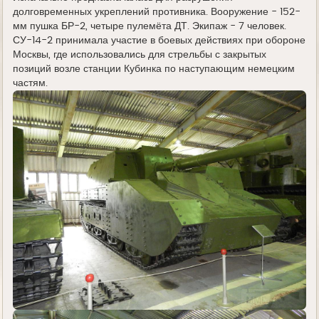
долговременных укреплений противника. Вооружение - 152-
мм пушка БР-2, четыре пулемёта ДТ. Экипаж - 7 человек.
СУ-14-2 принимала участие в боевых действиях при обороне
Москвы, где использовались для стрельбы с закрытых
позиций возле станции Кубинка по наступающим немецким
частям.