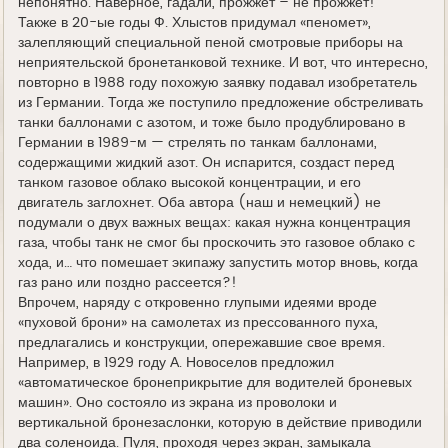
непонятно. Наверное, гадали, прожжет – не прожжет!
Также в 20-ые годы Ф. Хлыстов придумал «пеномет»,
залепляющий специальной пеной смотровые приборы на
неприятельской бронетанковой технике. И вот, что интересно,
повторно в 1988 году похожую заявку подавал изобретатель
из Германии. Тогда же поступило предложение обстреливать
танки баллонами с азотом, и тоже было продублировано в
Германии в 1989-м — стрелять по танкам баллонами,
содержащими жидкий азот. Он испарится, создаст перед
танком газовое облако высокой концентрации, и его
двигатель заглохнет. Оба автора (наш и немецкий) не
подумали о двух важных вещах: какая нужна концентрация
газа, чтобы танк не смог бы проскочить это газовое облако с
хода, и… что помешает экипажу запустить мотор вновь, когда
газ рано или поздно рассеется?!
Впрочем, наряду с откровенно глупыми идеями вроде
«пуховой брони» на самолетах из прессованного пуха,
предлагались и конструкции, опережавшие свое время.
Например, в 1929 году А. Новоселов предложил
«автоматическое бронеприкрытие для водителей броневых
машин». Оно состояло из экрана из проволоки и
вертикальной бронезаслонки, которую в действие приводили
два соленоида. Пуля, проходя через экран, замыкала