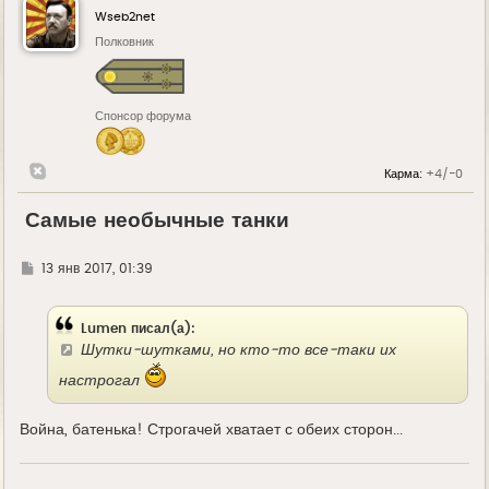
Wseb2net
Полковник
Спонсор форума
Карма:
+4/-0
Самые необычные танки
Г
13 янв 2017, 01:39
д
е
Lumen писал(а):
Шутки-шутками, но кто-то все-таки их
настрогал
Война, батенька! Строгачей хватает с обеих сторон...