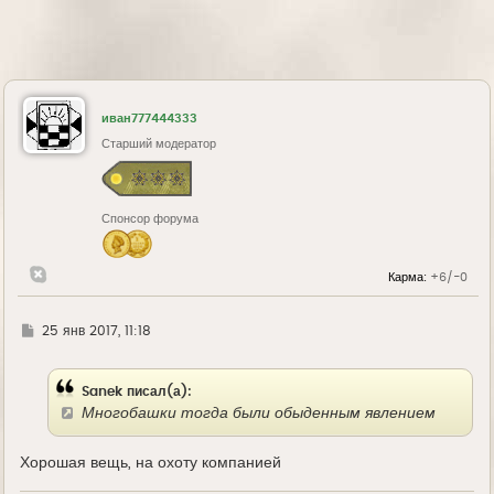
иван777444333
Старший модератор
Спонсор форума
Карма:
+6/-0
Г
25 янв 2017, 11:18
д
е
Sanek писал(а):
Многобашки тогда были обыденным явлением
Хорошая вещь, на охоту компанией