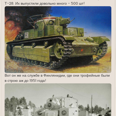
Т-28. Их выпустили довольно много - 500 шт!
Вот он же на службе в Финлянидии, где они трофейные были
в строю аж до 1951 года!