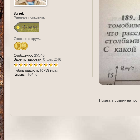
Sanek
Генерал-полковник
Спонсор форума
Сообщения:
25546
Зарегистрирован:
01 дек 2016
Поблагодарили:
107399 раз
Карма:
+10/-0
Показать ссылки на пост