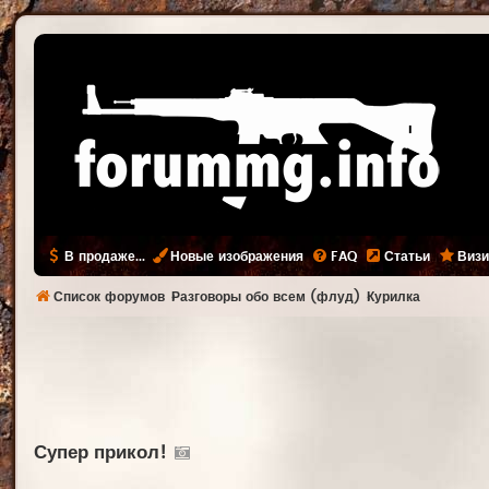
В продаже...
Новые изображения
FAQ
Статьи
Визи
Список форумов
Разговоры обо всем (флуд)
Курилка
Супер прикол!