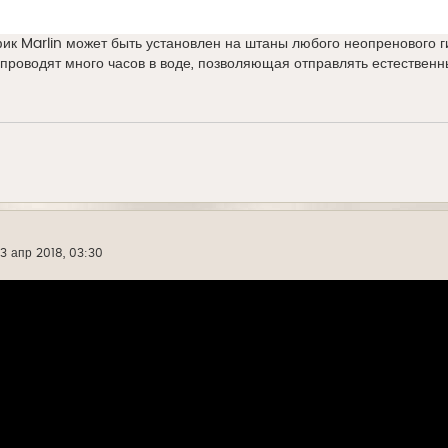
ик Marlin может быть установлен на штаны любого неопренового г
 проводят много часов в воде, позволяющая отправлять естественн
13 апр 2018, 03:30