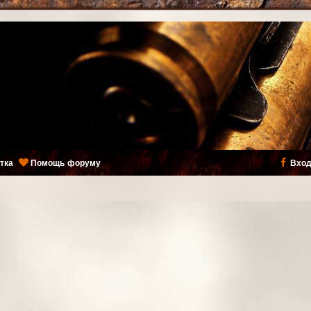
тка
Помощь форуму
Вход