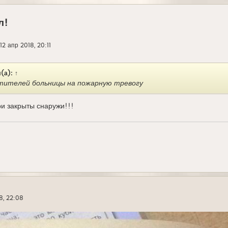
л!
12 апр 2018, 20:11
(а):
↑
тителей больницы на пожарную тревогу
ри закрыты снаружи!!!
8, 22:08