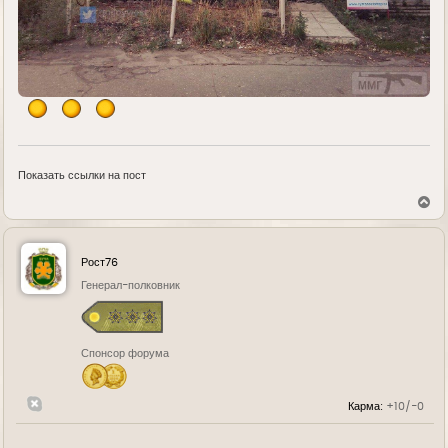
Показать ссылки на пост
В
е
р
н
у
Рост76
т
ь
Генерал-полковник
с
я
к
н
Спонсор форума
а
ч
а
л
Карма:
+10/-0
у