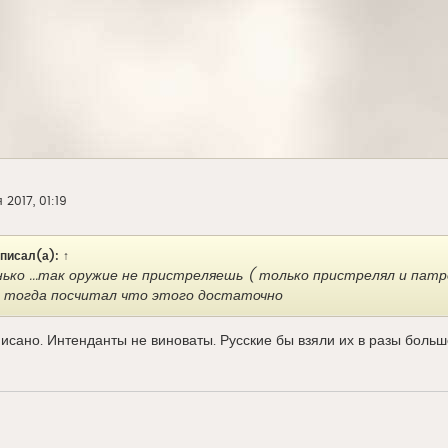
 2017, 01:19
писал(а):
↑
ько ...так оружие не пристреляешь ( только пристрелял и патрон
 тогда посчитал что этого достаточно
писано. Интенданты не виноваты. Русские бы взяли их в разы боль