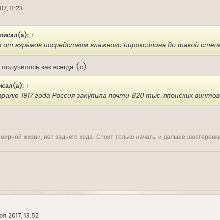
17, 11:23
писал(а):
↑
и от взрывов посредством влажного пироксилина до такой степен
 получилось как всегда (с)
исал(а):
↑
вралю 1917 года Россия закупила почти 820 тыс. японских винто
 мирной жизни, нет заднего хода. Стоит только начать, и дальше шестеренк
оя 2017, 13:52