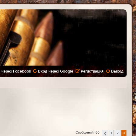
 через Facebook
Вход через Google
Регистрация
Выход
Сообщений: 60
1
2
3
Пред.