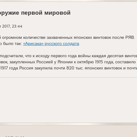
оружие первой мировой
 2017, 23:44
 огромном количестве захваченных японских винтовок после РЯВ.
о было так:
«Арисака» русского солдата
подсчитали, что к исходу первого года войны каждая десятая винто
вок, закупленных Россией у Японии к октябрю 1915 года, составило 
1917 года Россия закупила почти 820 тыс. японских винтовок и поч