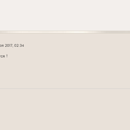
оя 2017, 02:34
ся !