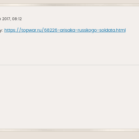
 2017, 08:12
у:
https://topwar.ru/68226-arisaka-russkogo-soldata.html