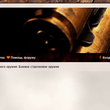
тка
Помощь форуму
Вход
ного оружия
Боевое стрелковое оружие