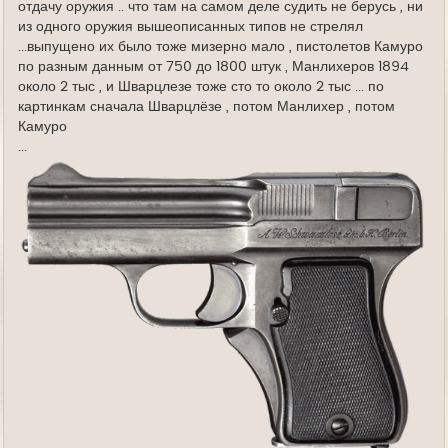
отдачу оружия .. что там на самом деле судить не берусь , ни
из одного оружия вышеописанных типов не стрелял
...выпущено их было тоже мизерно мало , пистолетов Камуро
по разным данным от 750 до 1800 штук , Манлихеров 1894
около 2 тыс , и Шварцлезе тоже сто то около 2 тыс ... по
картинкам сначала Шварцлёзе , потом Манлихер , потом
Камуро
...