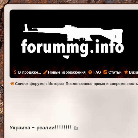
В продаже...
Новые изображения
FAQ
Статьи
Визи
Список форумов
История
Послевоенное время и современност
Украина - реалии!!!!!!!!