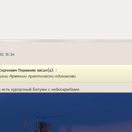
20, 16:34
Сергеевич Перижняк
писал(а):
↑
узии Армении практически одинаково
и есть курортный Батуми с небоскребами.