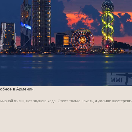
обное в Армении.
 мирной жизни, нет заднего хода. Стоит только начать, и дальше шестеренк