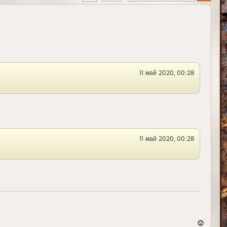
11 май 2020, 00:28
11 май 2020, 00:28
В