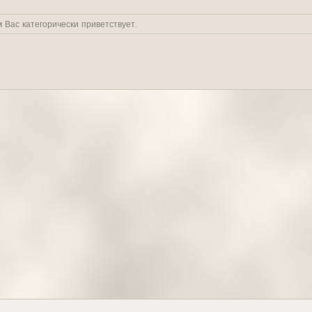
 Вас категорически приветствует.