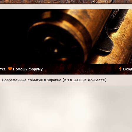
тка
Помощь форуму
Вход
ь
Современные события в Украине (в т.ч. АТО на Донбассе)