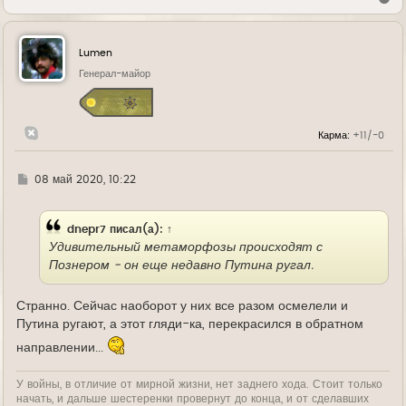
е
р
н
у
Lumen
т
ь
Генерал-майор
с
я
к
н
Карма:
+11/-0
а
ч
а
л
Г
08 май 2020, 10:22
у
д
е
dnepr7
писал(а):
↑
Удивительный метаморфозы происходят с
Познером - он еще недавно Путина ругал.
Странно. Сейчас наоборот у них все разом осмелели и
Путина ругают, а этот гляди-ка, перекрасился в обратном
направлении...
У войны, в отличие от мирной жизни, нет заднего хода. Стоит только
начать, и дальше шестеренки провернут до конца, и от сделавших