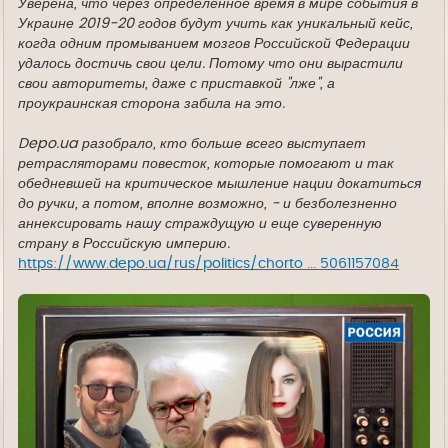
Уверена, что через определенное время в мире события в
Украине 2019-20 годов будут учить как уникальный кейс,
когда одним промыванием мозгов Российской Федерации
удалось достичь свои цели. Потому что они вырастили
свои авторитеты, даже с приставкой "лже", а
проукраинская сторона забила на это.
Depo.ua разобрало, кто больше всего выступает
ретрасляторами повесток, которые помогают и так
обедневшей на критическое мышление нации докатиться
до ручки, а потом, вполне возможно, - и безболезненно
аннексировать нашу страждущую и еще суверенную
страну в Российскую империю.
https://www.depo.ua/rus/politics/chorto ... 5061157084