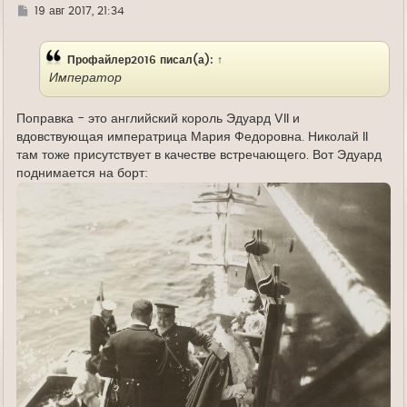
Г
19 авг 2017, 21:34
д
е
Профайлер2016
писал(а):
↑
Император
Поправка - это английский король Эдуард VII и
вдовствующая императрица Мария Федоровна. Николай II
там тоже присутствует в качестве встречающего. Вот Эдуард
поднимается на борт: