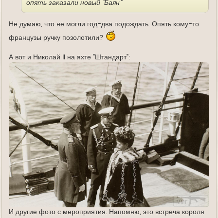
опять заказали новый "Баян"
Не думаю, что не могли год-два подождать. Опять кому-то
французы ручку позолотили?
А вот и Николай II на яхте "Штандарт":
И другие фото с мероприятия. Напомню, это встреча короля