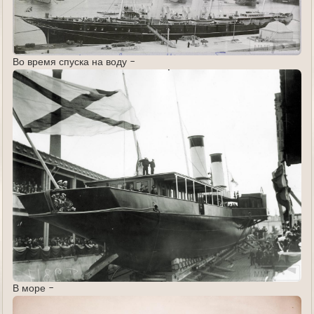
Во время спуска на воду -
В море -