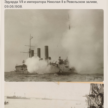
Эдуарда VII и императора Николая II в Ревельском заливе,
09.06.1908.