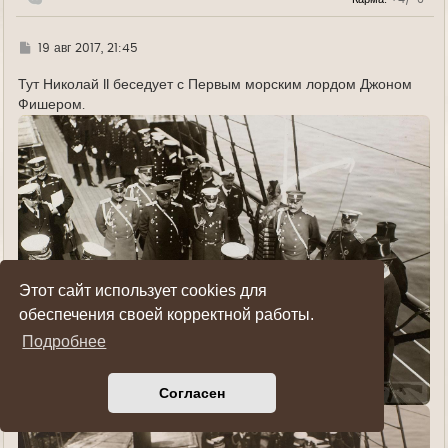
Г
19 авг 2017, 21:45
д
е
Тут Николай II беседует с Первым морским лордом Джоном
Фишером.
Этот сайт использует cookies для
обеспечения своей корректной работы.
Подробнее
Согласен