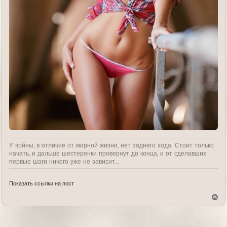
У войны, в отличие от мирной жизни, нет заднего хода. Стоит только
начать, и дальше шестеренки провернут до конца, и от сделавших
первые шаги ничего уже не зависит...
Показать ссылки на пост
В
е
р
н
у