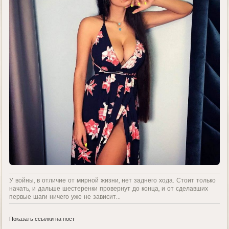
У войны, в отличие от мирной жизни, нет заднего хода. Стоит только
начать, и дальше шестеренки провернут до конца, и от сделавших
первые шаги ничего уже не зависит...
Показать ссылки на пост