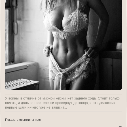
У войны, в отличие от мирной жизни, нет заднего хода. Стоит только
начать, и дальше шестеренки провернут до конца, и от сделавших
первые шаги ничего уже не зависит...
Показать ссылки на пост