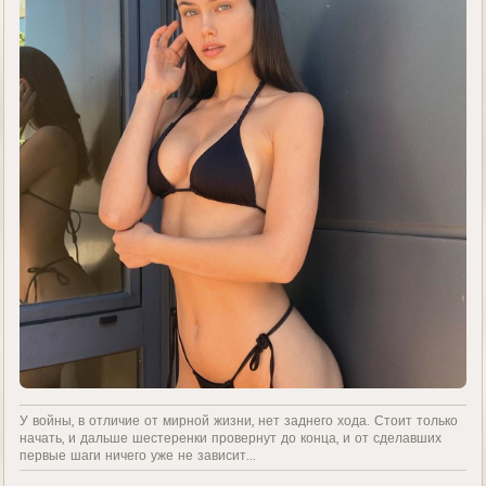
У войны, в отличие от мирной жизни, нет заднего хода. Стоит только
начать, и дальше шестеренки провернут до конца, и от сделавших
первые шаги ничего уже не зависит...