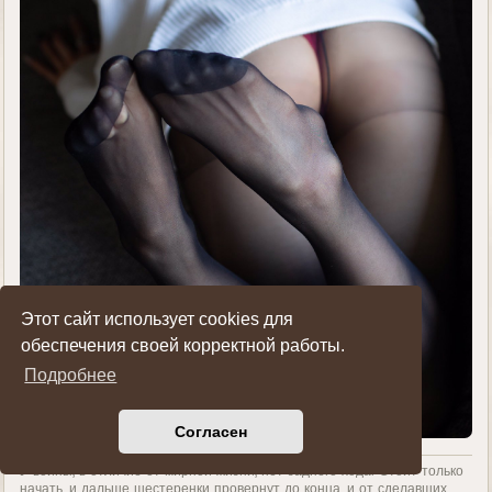
Этот сайт использует cookies для
обеспечения своей корректной работы.
Подробнее
Согласен
У войны, в отличие от мирной жизни, нет заднего хода. Стоит только
начать, и дальше шестеренки провернут до конца, и от сделавших