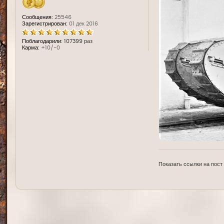
Сообщения:
25546
Зарегистрирован:
01 дек 2016
Поблагодарили:
107399 раз
Карма:
+10/-0
Показать ссылки на пост