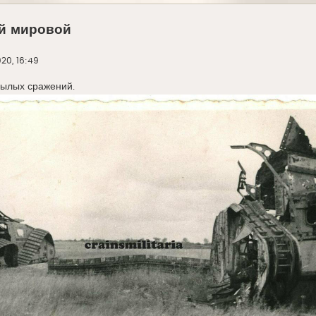
й мировой
20, 16:49
былых сражений.