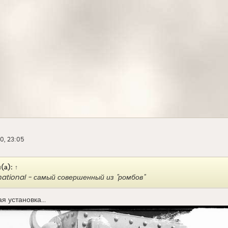
0, 23:05
(а):
↑
ernational - самый совершенный из "ромбов"
 установка...