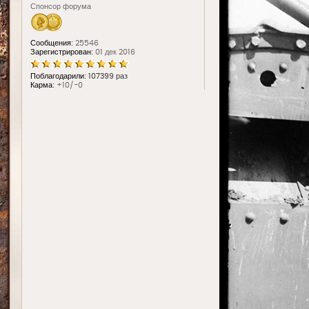
Спонсор форума
Сообщения:
25546
Зарегистрирован:
01 дек 2016
Поблагодарили:
107399 раз
Карма:
+10/-0