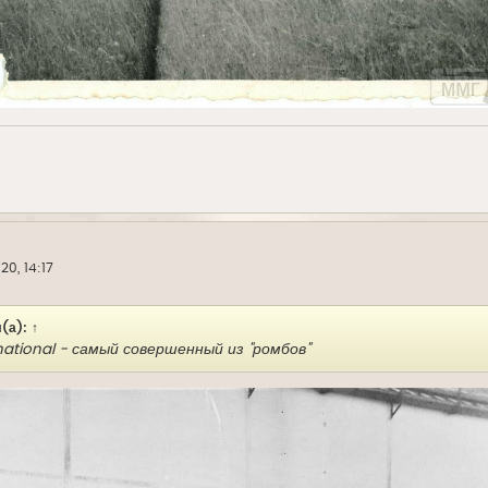
20, 14:17
(а):
↑
ernational - самый совершенный из "ромбов"