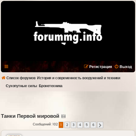
Регистрация
Выход
Список форумов
История и современность вооружений и техники
Сухопутные силы
Бронетехника
Танки Первой мировой
Сообщений: 102
1
2
3
4
5
6
След.