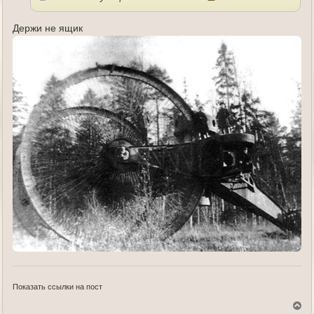
Держи не ящик
Показать ссылки на пост
В