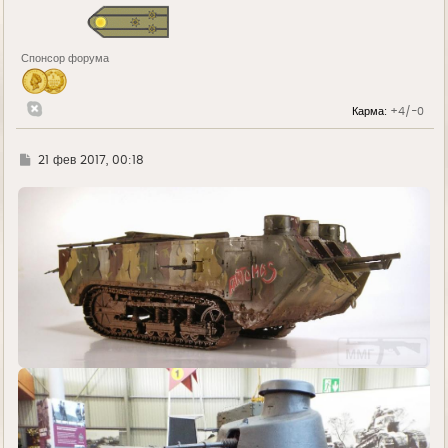
Спонсор форума
Карма:
+4/-0
Г
21 фев 2017, 00:18
д
е