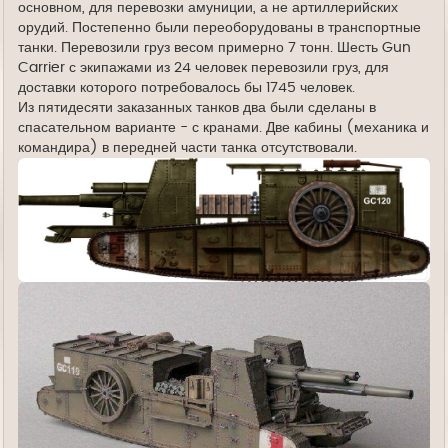
основном, для перевозки амуниции, а не артиллерийских
орудий. Постепенно были переоборудованы в транспортные
танки. Перевозили груз весом примерно 7 тонн. Шесть Gun
Carrier с экипажами из 24 человек перевозили груз, для
доставки которого потребовалось бы 1745 человек.
Из пятидесяти заказанных танков два были сделаны в
спасательном варианте - с кранами. Две кабины (механика и
командира) в передней части танка отсутствовали.