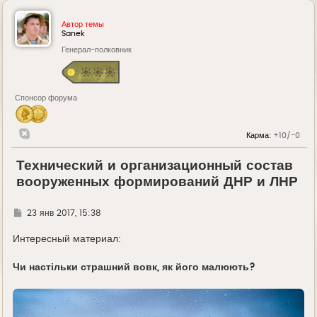
Автор темы
Sanek
Генерал-полковник
Спонсор форума
Карма:
+10/-0
Технический и организационный состав
вооруженных формирований ДНР и ЛНР
Г
23 янв 2017, 15:38
д
е
Интересный материал:
Чи настільки страшний вовк, як його малюють?