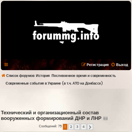
Регистрация
Выход
Список форумов
История
Послевоенное время и современность
Современные события в Украине (в т.ч. АТО на Донбассе)
Технический и организационный состав
вооруженных формирований ДНР и ЛНР
Сообщений: 75
1
2
3
4
След.