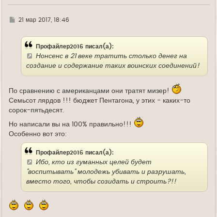
Г
21 мар 2017, 18:46
д
е
Профайлер2016 писал(а):
Нонсенс в 21 веке тратить столько денег на
создание и содержание таких воинских соединений!
По сравнению с американцами они тратят мизер!
Семьсот лярдов !!! бюджет Пентагона, у этих - каких-то
сорок-пятьдесят.
Но написали вы на 100% правильно!!!
Особенно вот это:
Профайлер2016 писал(а):
Ибо, кто из гуманных целей будет
"воспитывать" молодежь убивать и разрушать,
вместо того, чтобы созидать и строить?!!