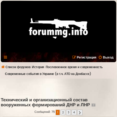
Регистрация
Выход
Список форумов
История
Послевоенное время и современность
Современные события в Украине (в т.ч. АТО на Донбассе)
Технический и организационный состав
вооруженных формирований ДНР и ЛНР
Сообщений: 75
1
2
3
4
След.