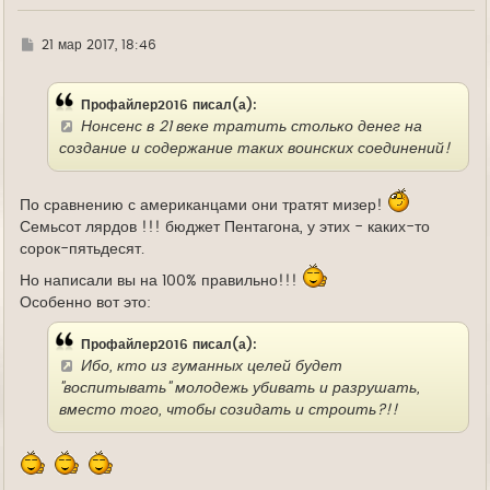
Г
21 мар 2017, 18:46
д
е
Профайлер2016 писал(а):
Нонсенс в 21 веке тратить столько денег на
создание и содержание таких воинских соединений!
По сравнению с американцами они тратят мизер!
Семьсот лярдов !!! бюджет Пентагона, у этих - каких-то
сорок-пятьдесят.
Но написали вы на 100% правильно!!!
Особенно вот это:
Профайлер2016 писал(а):
Ибо, кто из гуманных целей будет
"воспитывать" молодежь убивать и разрушать,
вместо того, чтобы созидать и строить?!!