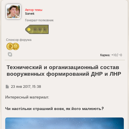
Автор темы
Sanek
Генерал-полковник
Спонсор форума
Карма:
+10/-0
Технический и организационный состав
вооруженных формирований ДНР и ЛНР
Г
23 янв 2017, 15:38
д
е
Интересный материал:
Чи настільки страшний вовк, як його малюють?