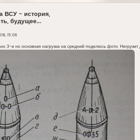
а ВСУ - история,
ь, будущее...
18, 15:06
ьно 3-и но основная нагрузка на средний поделюсь фото. Негрузит