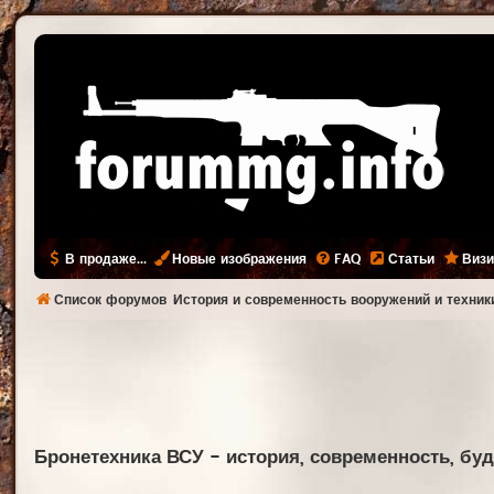
В продаже...
Новые изображения
FAQ
Статьи
Визи
Список форумов
История и современность вооружений и техник
Бронетехника ВСУ - история, современность, буду