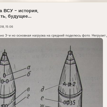
а ВСУ - история,
ь, будущее...
18, 15:06
ьно 3-и но основная нагрузка на средний поделюсь фото. Негрузит