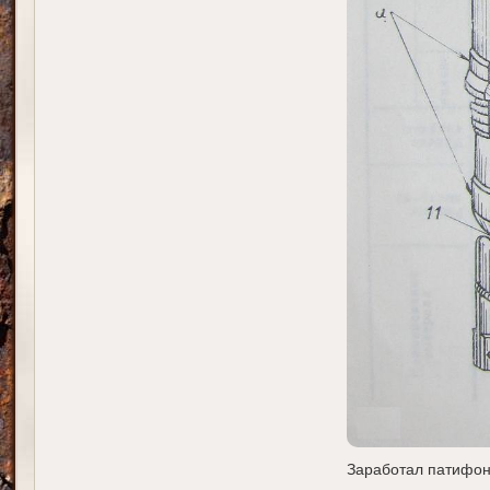
Заработал патифо