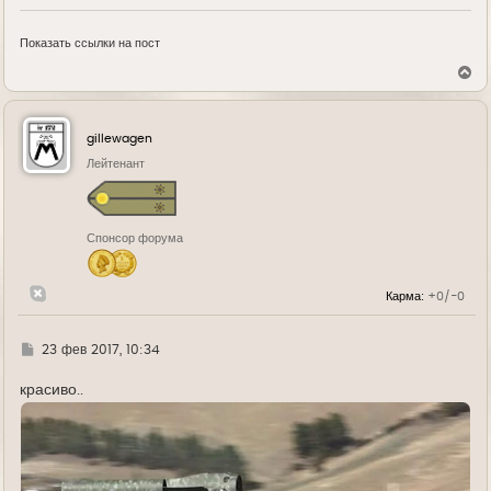
Показать ссылки на пост
В
е
р
н
у
gillewagen
т
ь
Лейтенант
с
я
к
н
Спонсор форума
а
ч
а
л
Карма:
+0/-0
у
Г
23 фев 2017, 10:34
д
е
красиво..