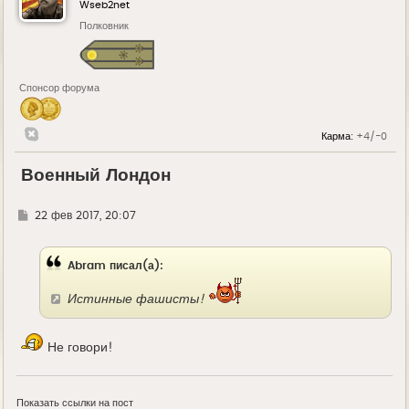
Wseb2net
Полковник
Спонсор форума
Карма:
+4/-0
Военный Лондон
Г
22 фев 2017, 20:07
д
е
Abram писал(а):
Истинные фашисты!
Не говори!
Показать ссылки на пост