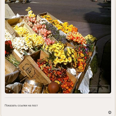
Показать ссылки на пост
В
е