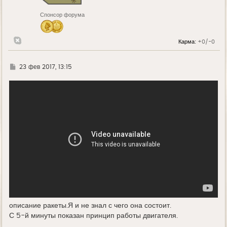
к
н
Спонсор форума
а
ч
а
л
Карма:
+0/-0
у
Г
23 фев 2017, 13:15
д
е
описание ракеты.Я и не знал с чего она состоит.
С 5-й минуты показан принцип работы двигателя.