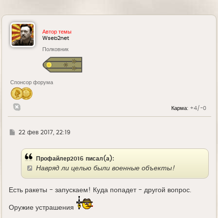
Автор темы
Wseb2net
Полковник
Спонсор форума
Карма:
+4/-0
Г
22 фев 2017, 22:19
д
е
Профайлер2016 писал(а):
Навряд ли целью были военные объекты!
Есть ракеты - запускаем! Куда попадет - другой вопрос.
Оружие устрашения