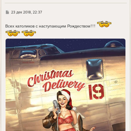
Г
23 дек 2018, 22:37
д
е
Всех католиков с наступающим Рождеством!!!