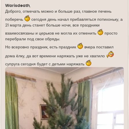
е
Warisdeath
,
Доброго, отмечать можно и больше раз, главное печень
поберечь
сегодня день начал прибавляться потихоньку, а
21 марта день станет больше ночи, все праздники
взаимосвязаны и церьков не могла их отменить
просто
перебрали под свои обряды.
Но всеровно праздник, есть праздник
вчера поставил
дома ёлку, да вот времени наряжать уже не хватило
супруга сегодня будет с детьми наряжать