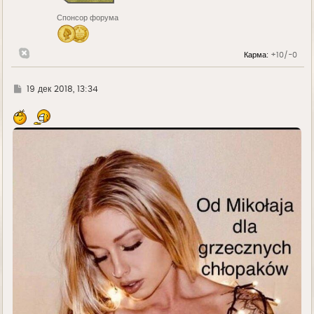
Спонсор форума
Карма:
+10/-0
Г
19 дек 2018, 13:34
д
е