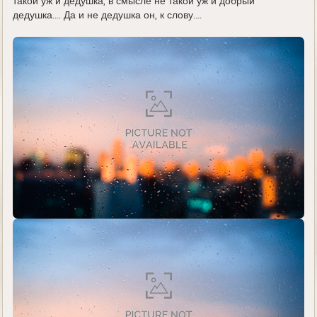
такой уж и дедушка, в смысле не такой уж и добрый
дедушка.... Да и не дедушка он, к слову....