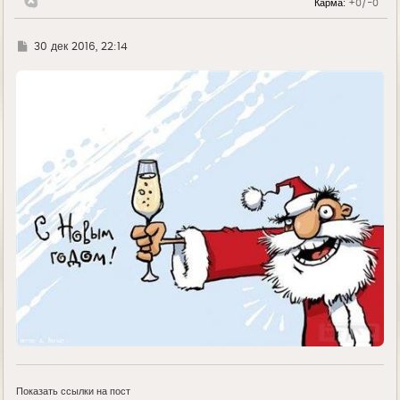
Карма:
+0/-0
Г
30 дек 2016, 22:14
д
е
Показать ссылки на пост