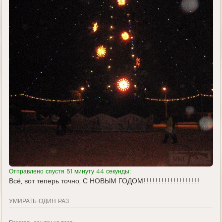
Отправлено спустя 51 минуту 44 секунды:
Всё, вот теперь точно, С НОВЫМ ГОДОМ!!!!!!!!!!!!!!!!!!!
УМИРАТЬ ОДИН РАЗ