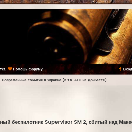
тка
Помощь форуму
Вход
ь
Современные события в Украине (в т.ч. АТО на Донбассе)
ный беспилотник Supervisor SM 2, сбитый над Маке