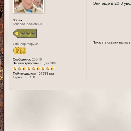
Они ещё в 2013 ув
Sanek
Генерал-полковник
Показать ссылки на пост
Спонсор форума
Сообщения:
25546
Зарегистрирован:
01 дек 2016
Поблагодарили:
107399 раз
Карма:
+10/-0