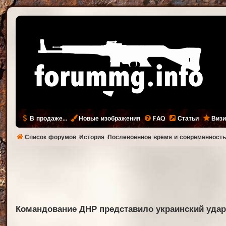
В продаже...
Новые изображения
FAQ
Статьи
Визи
Список форумов
История
Послевоенное время и современност
Командование ДНР представило украинский удар