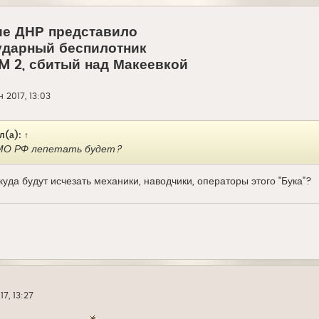
е ДНР представило
ударный беспилотник
SM 2, сбитый над Макеевкой
 2017, 13:03
л(а):
↑
МО РФ лепетать будет?
куда будут исчезать механики, наводчики, операторы этого "Бука"?
7, 13:27