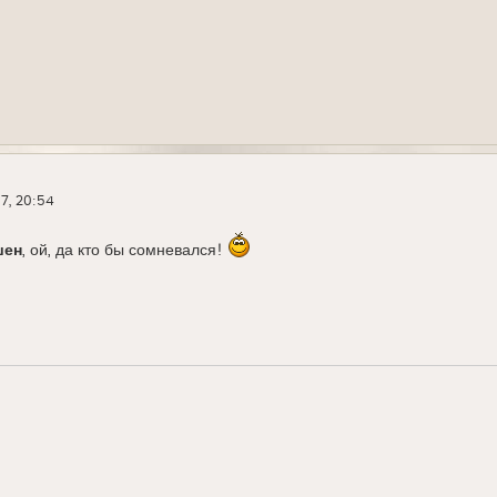
17, 20:54
шен
, ой, да кто бы сомневался!