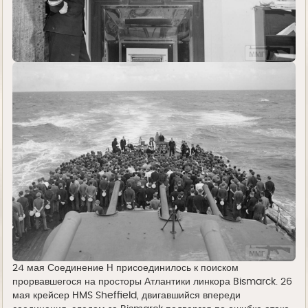
24 мая Соединение H присоединилось к поиском
прорвавшегося на просторы Атлантики линкора Bismarck. 26
мая крейсер HMS Sheffield, двигавшийся впереди