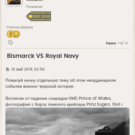
Полковник
Спонсор форума
Карма:
+4/-0
Bismarck VS Royal Navy
Г
10 май 2019, 02:56
д
е
Пожалуй начну отдельную тему об этом неординарном
событии военно-морской истории.
Всплески от падения снарядов HMS Prince of Wales,
фотография с борта тяжелого крейсера Prinz Eugen, 1941 г.