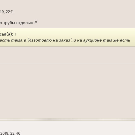
9, 22:11
то трубы отдельно?
сал(а):
↑
есть тема в "Изготовлю на заказ", и на аукционе там же есть
2019, 22:46