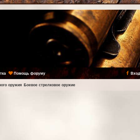
тка
Помощь форуму
Вход
ного оружия
Боевое стрелковое оружие