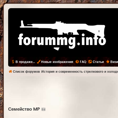
В продаже...
Новые изображения
FAQ
Статьи
Визи
Список форумов
История и современность стрелкового и холод
Семейство MP