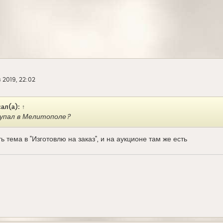
 2019, 22:02
ал(а):
↑
купал в Мелитополе?
ь тема в "Изготовлю на заказ", и на аукционе там же есть