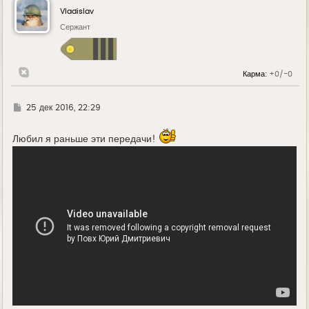
Vladislav
Сержант
Карма:
+0/-0
Г
25 дек 2016, 22:29
д
е
Любил я раньше эти передачи!