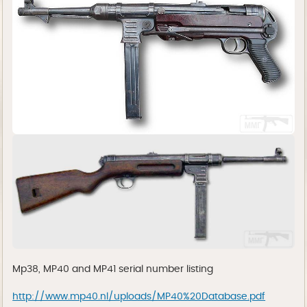
Mp38, MP40 and MP41 serial number listing
http://www.mp40.nl/uploads/MP40%20Database.pdf