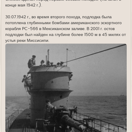
конце мая 1942 г.).
30.07.1942 г., во время второго похода, подлодка была
потоплена глубинными бомбами американского эскортного
корабля PC-566 в Мексиканском заливе. В 2001 г. остов
подлодки был найден на глубине более 1500 м в 45 милях от
устья реки Миссисипи.