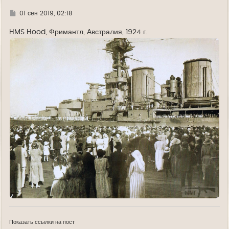
Г
01 сен 2019, 02:18
д
е
HMS Hood, Фримантл, Австралия, 1924 г.
Показать ссылки на пост