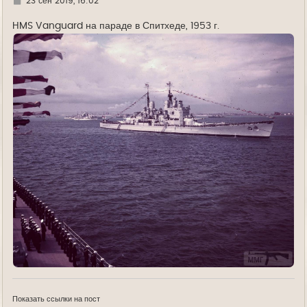
Г
23 сен 2019, 16:02
д
е
HMS Vanguard на параде в Спитхеде, 1953 г.
Показать ссылки на пост