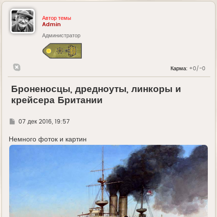
Автор темы
Admin
Администратор
Карма:
+0/-0
Броненосцы, дредноуты, линкоры и
крейсера Британии
Г
07 дек 2016, 19:57
д
е
Немного фоток и картин