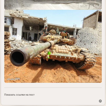
Показать ссылки на пост
В
е