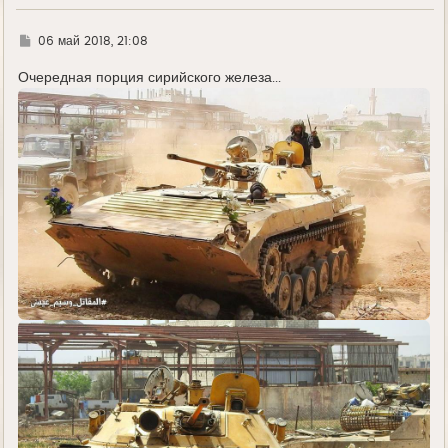
Г
06 май 2018, 21:08
д
е
Очередная порция сирийского железа...