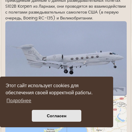
приводимым данным о данных разведывательных полетах
S102B Korpen из Ларнаки, они проводятся во взаимодействии
с полетами разведывательных самолетов США (в первую
очередь, Boeing RC-135) и Великобритании.
Этот сайт использует cookies для
обеспечения своей корректной работы.
Подробнее
Согласен