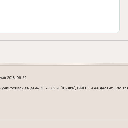
май 2018, 09:26
 уничтожили за день ЗСУ-23-4 "Шилка", БМП-1 и её десант. Это все