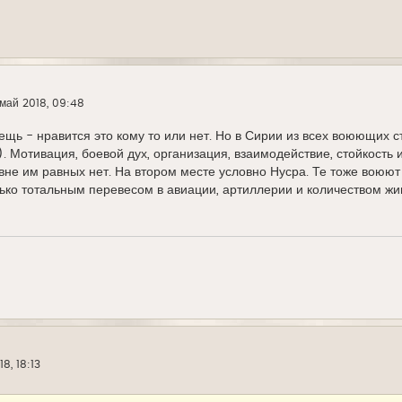
май 2018, 09:48
вещь - нравится это кому то или нет. Но в Сирии из всех воюющих 
. Мотивация, боевой дух, организация, взаимодействие, стойкость
вне им равных нет. На втором месте условно Нусра. Те тоже воюют 
ько тотальным перевесом в авиации, артиллерии и количеством жив
8, 18:13