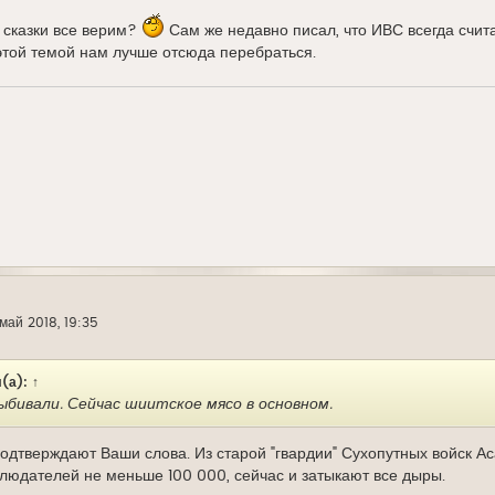
в сказки все верим?
Сам же недавно писал, что ИВС всегда счит
этой темой нам лучше отсюда перебраться.
май 2018, 19:35
(а):
↑
ыбивали. Сейчас шиитское мясо в основном.
одтверждают Ваши слова. Из старой "гвардии" Сухопутных войск Аса
людателей не меньше 100 000, сейчас и затыкают все дыры.