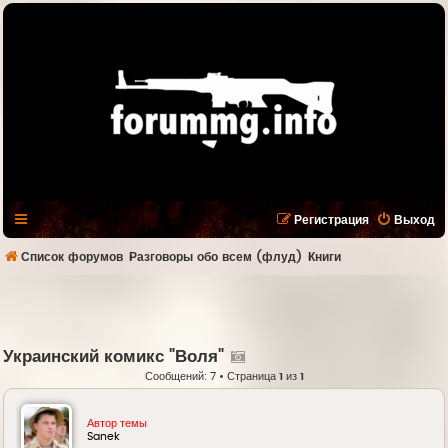
Регистрация
Выход
Список форумов
Разговоры обо всем (флуд)
Книги
Украинский комикс "Воля"
Сообщений: 7 • Страница
1
из
1
Автор темы
Sanek