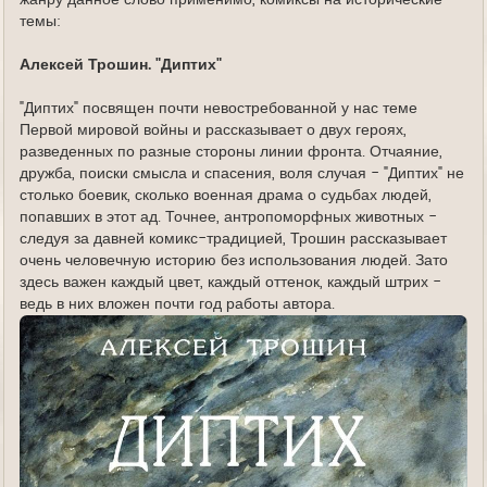
темы:
Алексей Трошин. "Диптих"
"Диптих" посвящен почти невостребованной у нас теме
Первой мировой войны и рассказывает о двух героях,
разведенных по разные стороны линии фронта. Отчаяние,
дружба, поиски смысла и спасения, воля случая - "Диптих" не
столько боевик, сколько военная драма о судьбах людей,
попавших в этот ад. Точнее, антропоморфных животных -
следуя за давней комикс-традицией, Трошин рассказывает
очень человечную историю без использования людей. Зато
здесь важен каждый цвет, каждый оттенок, каждый штрих -
ведь в них вложен почти год работы автора.