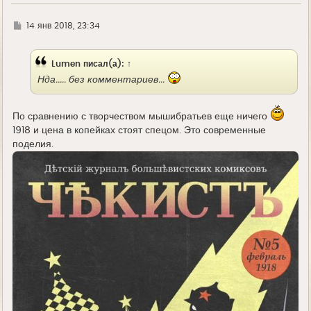
Г
14 янв 2018, 23:34
д
е
Lumen
писал(а):
↑
Нда..... без комментариев...
По сравнению с творчеством мышибратьев еще ничего
1918 и цена в копейках стоят спецом. Это современные
поделия.