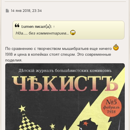
Г
14 янв 2018, 23:34
д
е
Lumen
писал(а):
↑
Нда..... без комментариев...
По сравнению с творчеством мышибратьев еще ничего
1918 и цена в копейках стоят спецом. Это современные
поделия.