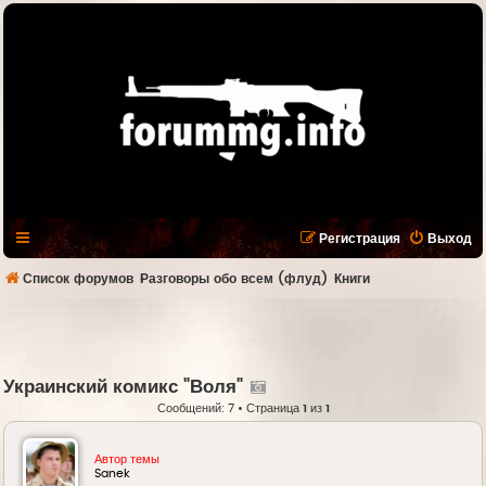
Регистрация
Выход
Список форумов
Разговоры обо всем (флуд)
Книги
Украинский комикс "Воля"
Сообщений: 7 • Страница
1
из
1
Автор темы
Sanek