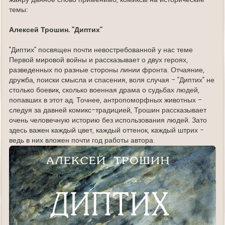
темы:
Алексей Трошин. "Диптих"
"Диптих" посвящен почти невостребованной у нас теме
Первой мировой войны и рассказывает о двух героях,
разведенных по разные стороны линии фронта. Отчаяние,
дружба, поиски смысла и спасения, воля случая - "Диптих" не
столько боевик, сколько военная драма о судьбах людей,
попавших в этот ад. Точнее, антропоморфных животных -
следуя за давней комикс-традицией, Трошин рассказывает
очень человечную историю без использования людей. Зато
здесь важен каждый цвет, каждый оттенок, каждый штрих -
ведь в них вложен почти год работы автора.