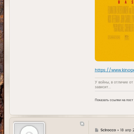
https://www.kinop
У войны, в отличие от
зависит...
Показать ссылки на пост
Г
Scirocco
»
18 апр 