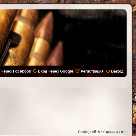
 через Facebook
Вход через Google
Регистрация
Выход
Сообщений: 8 • Страница
1
из
1