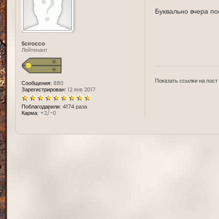
д
е
Буквально вчера п
Scirocco
Лейтенант
Показать ссылки на пост
Сообщения:
880
Зарегистрирован:
12 янв 2017
Поблагодарили:
4174 раза
Карма:
+2/-0