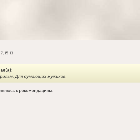
7, 15:13
сал(а):
ильм. Для думающих мужиков.
иняюсь к рекомендациям.