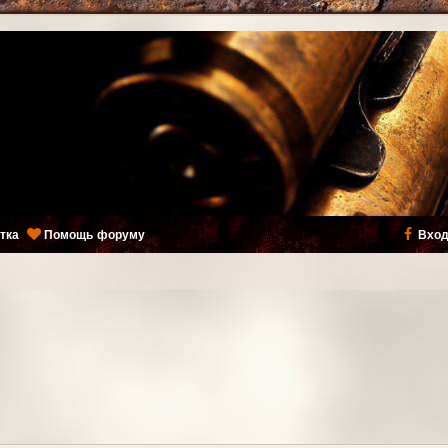
тка
Помощь форуму
Вход