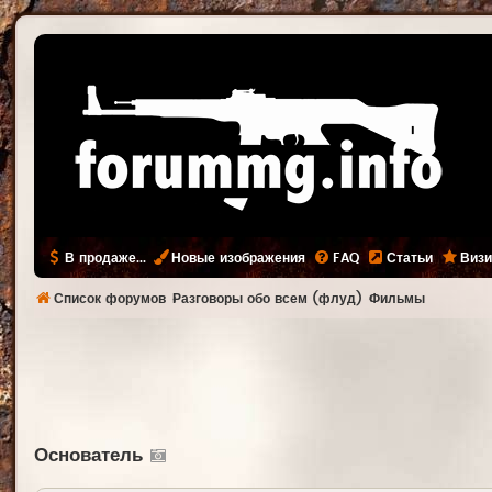
В продаже...
Новые изображения
FAQ
Статьи
Визи
Список форумов
Разговоры обо всем (флуд)
Фильмы
Основатель