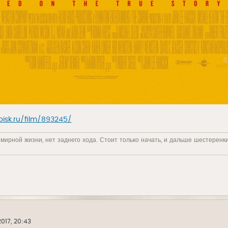
oisk.ru/film/893245/
 мирной жизни, нет заднего хода. Стоит только начать, и дальше шестеренк
2017, 20:43