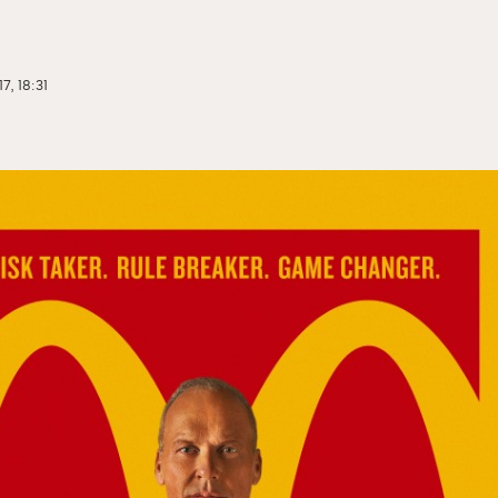
7, 18:31