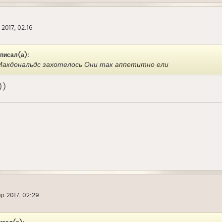
 2017, 02:16
писал(а):
 Макдональдс захотелось Они так аппетитно ели
))
пр 2017, 02:29