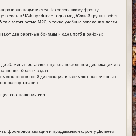
оперативно подчиняется Чехословацкому фронту.
це в состав ЧСФ прибывает одна мсд Южной группы войск.
тд с готовностью М20, а также учебные заведения, части
вают две ракетные бригады и одна пртб в районы:
 до 30 минут, оставляют пункты постоянной дислокации и в
ыполнению боевых задач.
ют места постоянной дислокации и занимают назначенные
ого развертывания.
ющее соотношении сил:
нта, фронтовой авиации и придаваемой фронту Дальней