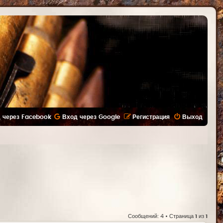
 через Facebook
Вход через Google
Регистрация
Выход
Сообщений: 4 • Страница
1
из
1