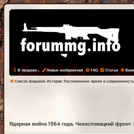
В продаже...
Новые изображения
FAQ
Статьи
Визи
Список форумов
История
Послевоенное время и современност
Ядерная война 1964 года. Чехословацкий фронт