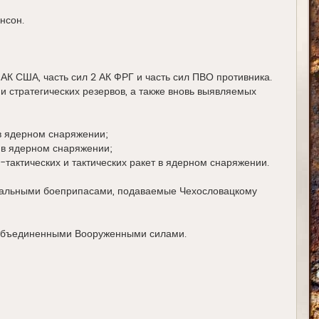
нсон.
АК США, часть сил 2 АК ФРГ и часть сил ПВО противника.
 стратегических резервов, а также вновь выявляемых
в ядерном снаряжении;
 в ядерном снаряжении;
тактических и тактических ракет в ядерном снаряжении.
иальными боеприпасами, подаваемые Чехословацкому
 Объединенными Вооруженными силами.