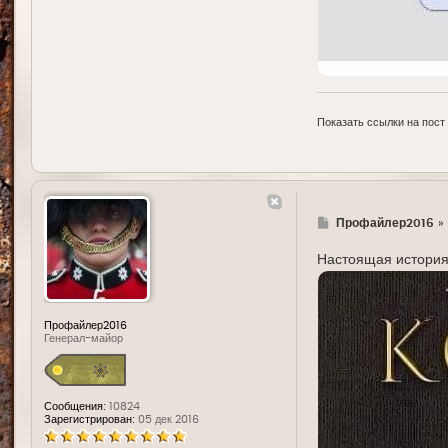
Показать ссылки на пост
Г
Профайлер2016
»
д
е
Настоящая история 
Профайлер2016
Генерал-майор
Сообщения:
10824
Зарегистрирован:
05 дек 2016