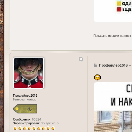
Показать ссылки на пост
Г
Профайлер2016
»
д
е
Профайлер2016
Генерал-майор
Сообщения:
10824
Зарегистрирован:
05 дек 2016