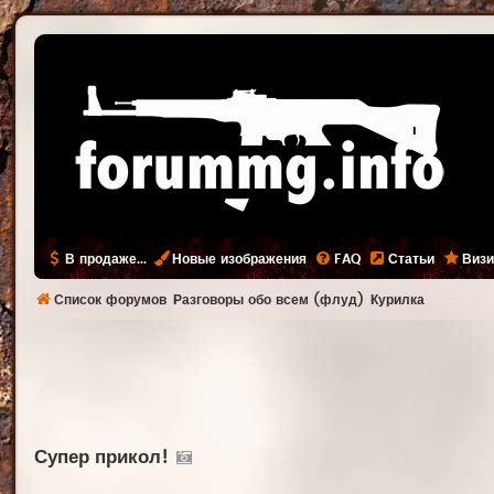
В продаже...
Новые изображения
FAQ
Статьи
Визи
Список форумов
Разговоры обо всем (флуд)
Курилка
Супер прикол!