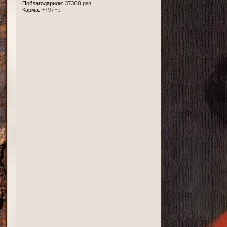
Поблагодарили:
37368 раз
Карма:
+19/-5