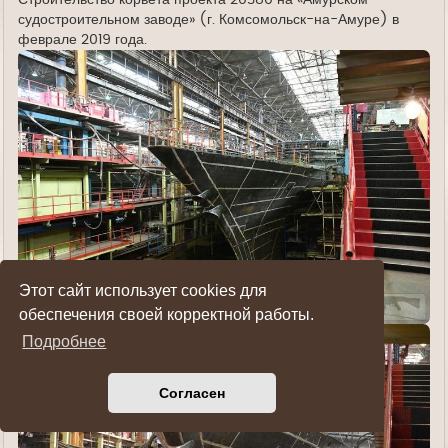
судостроительном заводе» (г. Комсомольск-на-Амуре) в
феврале 2019 года.
Этот сайт использует cookies для
обеспечения своей корректной работы.
Подробнее
Согласен