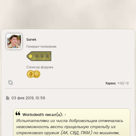
Sanek
Генерал-полковник
Спонсор форума
Карма:
+10/-0
Г
03 фев 2019, 10:56
д
е
Warisdeath
писал(а):
↑
Испытателями из числа добровольцев отмечалась
невозможность вести прицельную стрельбу из
стрелкового оружия (АК, СВД, ПКМ) по мишеням,