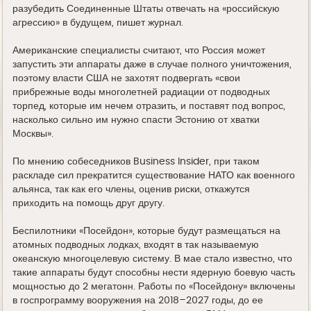
разубедить Соединенные Штаты отвечать на «российскую
агрессию» в будущем, пишет журнал.
Американские специалисты считают, что Россия может
запустить эти аппараты даже в случае полного уничтожения,
поэтому власти США не захотят подвергать «свои
прибрежные воды многолетней радиации от подводных
торпед, которые им нечем отразить, и поставят под вопрос,
насколько сильно им нужно спасти Эстонию от хватки
Москвы».
По мнению собеседников Business Insider, при таком
раскладе сил прекратится существование НАТО как военного
альянса, так как его члены, оценив риски, откажутся
приходить на помощь друг другу.
Беспилотники «Посейдон», которые будут размещаться на
атомных подводных лодках, входят в так называемую
океанскую многоцелевую систему. В мае стало известно, что
такие аппараты будут способны нести ядерную боевую часть
мощностью до 2 мегатонн. Работы по «Посейдону» включены
в госпрограмму вооружения на 2018–2027 годы, до ее